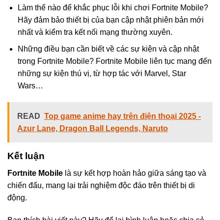
Làm thế nào để khắc phục lỗi khi chơi Fortnite Mobile?
Hãy đảm bảo thiết bị của bạn cập nhật phiên bản mới
nhất và kiểm tra kết nối mạng thường xuyên.
Những điều bạn cần biết về các sự kiện và cập nhật
trong Fortnite Mobile? Fortnite Mobile liên tục mang đến
những sự kiện thú vị, từ hợp tác với Marvel, Star
Wars…
READ
Top game anime hay trên điện thoại 2025 -
Azur Lane, Dragon Ball Legends, Naruto
Kết luận
Fortnite Mobile
là sự kết hợp hoàn hảo giữa sáng tạo và
chiến đấu, mang lại trải nghiệm độc đáo trên thiết bị di
động.