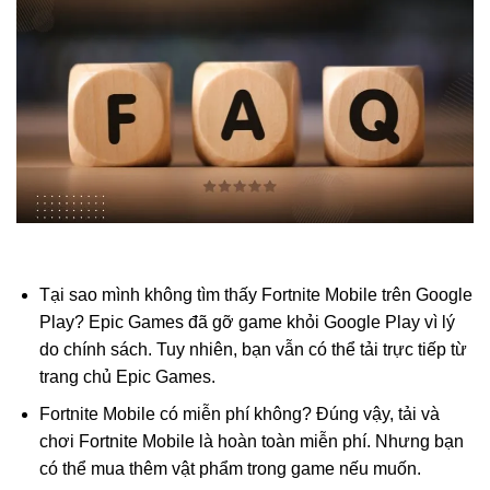
Tại sao mình không tìm thấy Fortnite Mobile trên Google
Play? Epic Games đã gỡ game khỏi Google Play vì lý
do chính sách. Tuy nhiên, bạn vẫn có thể tải trực tiếp từ
trang chủ Epic Games.
Fortnite Mobile có miễn phí không? Đúng vậy, tải và
chơi Fortnite Mobile là hoàn toàn miễn phí. Nhưng bạn
có thể mua thêm vật phẩm trong game nếu muốn.