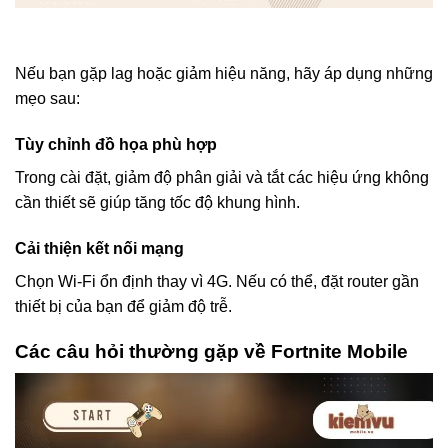
Nếu bạn gặp lag hoặc giảm hiệu năng, hãy áp dụng những
mẹo sau:
Tùy chỉnh đồ họa phù hợp
Trong cài đặt, giảm độ phân giải và tắt các hiệu ứng không
cần thiết sẽ giúp tăng tốc độ khung hình.
Cải thiện kết nối mạng
Chọn Wi-Fi ổn định thay vì 4G. Nếu có thể, đặt router gần
thiết bị của bạn để giảm độ trễ.
Các câu hỏi thường gặp về Fortnite Mobile