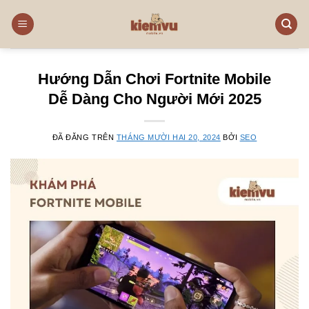
Chuyển
đến
nội
dung
Hướng Dẫn Chơi Fortnite Mobile
Dễ Dàng Cho Người Mới 2025
ĐÃ ĐĂNG TRÊN
THÁNG MƯỜI HAI 20, 2024
BỞI
SEO