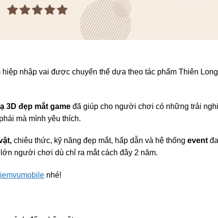
 hiệp nhập vai được chuyển thể dựa theo tác phẩm Thiên Long
ạ 3D đẹp mắt game
đã giúp cho người chơi có những trải ng
phái mà mình yêu thích.
vật,
chiêu thức, kỹ năng đẹp mắt, hấp dẫn và hệ thống
event
đ
lớn người chơi dù chỉ ra mắt cách đây 2 năm.
iemvumobile
nhé!