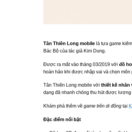
Tân Thiên Long mobile
là tựa game kiếm
Bác Bộ của tác giả Kim Dung.
Được ra mắt vào tháng 03/2019 với
đồ ho
hoàn hảo khi được nhập vai và chọn môn 
Tân Thiên Long mobile với
thiết kế nhân 
dạng đã nhanh chóng thu hút được lượng 
Khám phá thêm về
game trên di động
tại
K
Đặc điểm nổi bật