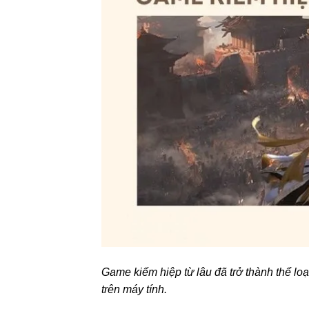
Game kiếm hiệp từ lâu đã trở thành thể loạ
trên máy tính.