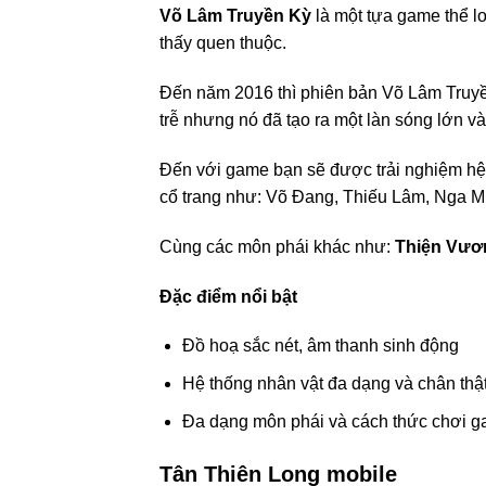
Võ Lâm Truyền Kỳ
là một tựa game thể lo
thấy quen thuộc.
Đến năm 2016 thì phiên bản Võ Lâm Truyền
trễ nhưng nó đã tạo ra một làn sóng lớn và
Đến với game bạn sẽ được trải nghiệm hệ 
cổ trang như: Võ Đang, Thiếu Lâm, Nga M
Cùng các môn phái khác như:
Thiện Vươ
Đặc điểm nổi bật
Đồ hoạ sắc nét, âm thanh sinh động
Hệ thống nhân vật đa dạng và chân thậ
Đa dạng môn phái và cách thức chơi 
Tân Thiên Long mobile