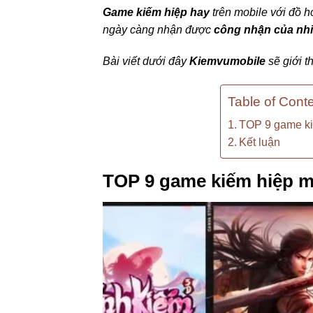
Game kiếm hiệp hay
trên mobile với đồ h
ngày càng nhận được
công nhận của nhi
Bài viết dưới đây
Kiemvumobile
sẽ giới t
Table of Cont
TOP 9 game ki
Kết luận
TOP 9 game kiếm hiệp m