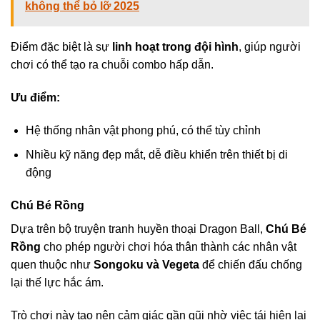
không thể bỏ lỡ 2025
Điểm đặc biệt là sự
linh hoạt trong đội hình
, giúp người
chơi có thể tạo ra chuỗi combo hấp dẫn.
Ưu điểm:
Hệ thống nhân vật phong phú, có thể tùy chỉnh
Nhiều kỹ năng đẹp mắt, dễ điều khiển trên thiết bị di
động
Chú Bé Rồng
Dựa trên bộ truyện tranh huyền thoại Dragon Ball,
Chú Bé
Rồng
cho phép người chơi hóa thân thành các nhân vật
quen thuộc như
Songoku và Vegeta
để chiến đấu chống
lại thế lực hắc ám.
Trò chơi này tạo nên cảm giác gần gũi nhờ việc tái hiện lại