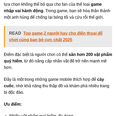
lựa chọn không thể bỏ qua cho fan của thể loại
game
nhập vai hành động
. Trong game, bạn sẽ hóa thân thành
một anh hùng để chống lại bóng tối và cứu rỗi thế giới.
READ
Top game 2 người hay cho điện thoại để
chơi cùng bạn bè cực chất 2025
Điểm đặc biệt là người chơi có thể
săn hơn 200 vật phẩm
quý hiếm
, từ đó nâng cấp nhân vật để trở nên mạnh mẽ
hơn.
Đây là một trong những game mobile thích hợp để
cày
cuốc
, nhờ khả năng thu thập đồ và khám phá nhiều trang
bị độc đáo.
Ưu điểm:
Nhiều vật phẩm quý hiếm, đa dạng