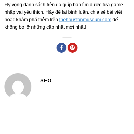
Hy vọng danh sách trên đã giúp bạn tìm được tựa game
nhập vai yêu thích. Hãy để lại bình luận, chia sẻ bài viết
hoặc khám phá thêm trên
thehoustonmuseum.com
để
không bỏ lỡ những cập nhật mới nhất!
SEO