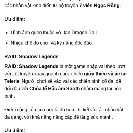
các nhân vật kinh điển từ bộ truyện
7 viên Ngọc Rồng
.
Ưu điểm:
Hình ảnh quen thuộc với fan Dragon Ball
Nhiều chế độ chơi và kỹ năng độc đáo
RAID: Shadow Legends
RAID: Shadow Legends
là một game nhập vai theo lượt
với cốt truyện xoay quanh cuộc chiến
giữa thiện và ác tại
Teleria
. Người chơi sẽ vào vai các chiến binh cổ đại để
đối đầu với
Chúa tể Hắc ám Siroth
nhằm mang lại hòa
bình.
Điểm cộng của trò chơi là đồ họa chi tiết và các nhân vật
đa dạng, với khả năng nâng cấp để tăng sức mạnh.
Ưu điểm: