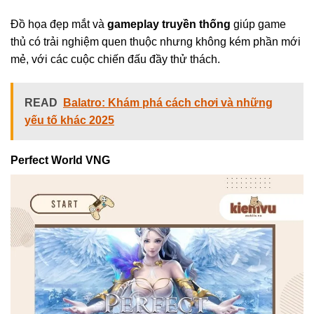
Đồ họa đẹp mắt và
gameplay truyền thống
giúp game
thủ có trải nghiệm quen thuộc nhưng không kém phần mới
mẻ, với các cuộc chiến đấu đầy thử thách.
READ
Balatro: Khám phá cách chơi và những
yếu tố khác 2025
Perfect World VNG