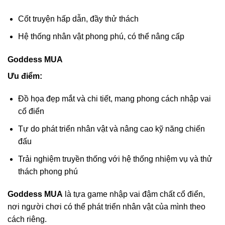
Cốt truyện hấp dẫn, đầy thử thách
Hệ thống nhân vật phong phú, có thể nâng cấp
Goddess MUA
Ưu điểm:
Đồ họa đẹp mắt và chi tiết, mang phong cách nhập vai
cổ điển
Tự do phát triển nhân vật và nâng cao kỹ năng chiến
đấu
Trải nghiệm truyền thống với hệ thống nhiệm vụ và thử
thách phong phú
Goddess MUA
là tựa game nhập vai đậm chất cổ điển,
nơi người chơi có thể phát triển nhân vật của mình theo
cách riêng.