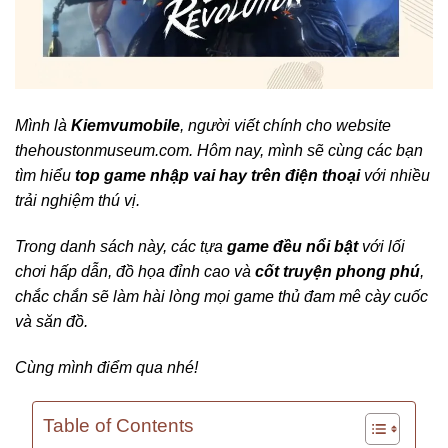
Mình là
Kiemvumobile
, người viết chính cho website
thehoustonmuseum.com. Hôm nay, mình sẽ cùng các bạn
tìm hiểu
top game nhập vai hay trên điện thoại
với nhiều
trải nghiệm thú vị.
Trong danh sách này, các tựa
game đều nổi bật
với lối
chơi hấp dẫn, đồ họa đỉnh cao và
cốt truyện phong phú
,
chắc chắn sẽ làm hài lòng mọi game thủ đam mê cày cuốc
và săn đồ.
Cùng mình điểm qua nhé!
Table of Contents