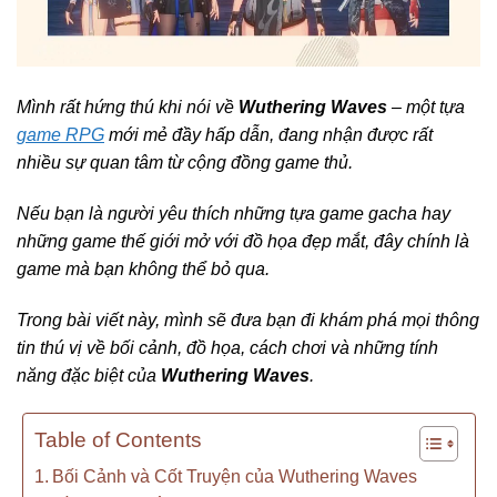
Mình rất hứng thú khi nói về
Wuthering Waves
– một tựa
game RPG
mới mẻ đầy hấp dẫn, đang nhận được rất
nhiều sự quan tâm từ cộng đồng game thủ.
Nếu bạn là người yêu thích những tựa game gacha hay
những game thế giới mở với đồ họa đẹp mắt, đây chính là
game mà bạn không thể bỏ qua.
Trong bài viết này, mình sẽ đưa bạn đi khám phá mọi thông
tin thú vị về bối cảnh, đồ họa, cách chơi và những tính
năng đặc biệt của
Wuthering Waves
.
Table of Contents
Bối Cảnh và Cốt Truyện của Wuthering Waves