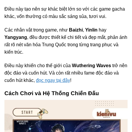
Điều này tạo nên sự khác biệt lớn so với các game gacha
khác, vốn thường có màu sắc sáng sủa, tươi vui.
Các nhân vật trong game, như
Baizhi
,
Yinlin
hay
Yangyang
, đều được thiết kế chi tiết và đẹp mắt, phản ánh
rất rõ nét văn hóa Trung Quốc trong từng trang phục và
kiến trúc.
Điều này khiến cho thế giới của
Wuthering Waves
trở nên
độc đáo và cuốn hút. Và còn rất nhiều fame độc đáo và
cuốn hút khác,
đọc ngay tại đây
!
Cách Chơi và Hệ Thống Chiến Đấu