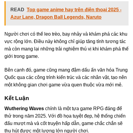
READ
Top game anime hay trên điện thoại 2025 -
Azur Lane, Dragon Ball Legends, Naruto
Người chơi có thể leo trèo, bay nhảy và khám phá các khu
vực rộng lớn. Điều này không chỉ giúp tăng tính tương tác
mà còn mang lại những trải nghiệm thú vị khi khám phá thế
giới trong game.
Bên cạnh đó, game cũng mang đậm dấu ấn văn hóa Trung
Quốc qua các công trình kiến trúc và các nhân vật, tạo nên
một không gian chơi game vừa quen thuộc vừa mới mẻ.
Kết Luận
Wuthering Waves
chính là một tựa game RPG đáng để
thử trong năm 2025. Với đồ họa tuyệt đẹp, hệ thống chiến
đấu mượt mà và cốt truyện hấp dẫn, game chắc chắn sẽ
thu hút được một lượng lớn người chơi.