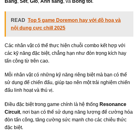
Băng
,
Sét
,
Gió
,
Ánh sáng
, và
Bóng tối
.
READ
Top 5 game Doremon hay với đồ hoạ và
nội dung cực chill 2025
Các nhân vật có thể thực hiện chuỗi combo kết hợp với
các kỹ năng đặc biệt, chẳng hạn như đòn trọng kích hay
tấn công từ trên cao.
Mỗi nhân vật có những kỹ năng riêng biệt mà bạn có thể
sử dụng để chiến đấu, giúp tạo nên một trải nghiệm chiến
đấu linh hoạt và thú vị.
Điều đặc biệt trong game chính là hệ thống
Resonance
Circuit
, nơi bạn có thể sử dụng năng lượng để cường hóa
đòn tấn công, tăng cường sức mạnh cho các chiêu thức
đặc biệt.