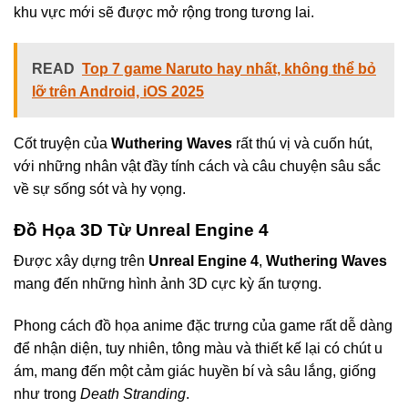
khu vực mới sẽ được mở rộng trong tương lai.
READ
Top 7 game Naruto hay nhất, không thể bỏ
lỡ trên Android, iOS 2025
Cốt truyện của
Wuthering Waves
rất thú vị và cuốn hút,
với những nhân vật đầy tính cách và câu chuyện sâu sắc
về sự sống sót và hy vọng.
Đồ Họa 3D Từ Unreal Engine 4
Được xây dựng trên
Unreal Engine 4
,
Wuthering Waves
mang đến những hình ảnh 3D cực kỳ ấn tượng.
Phong cách đồ họa anime đặc trưng của game rất dễ dàng
để nhận diện, tuy nhiên, tông màu và thiết kế lại có chút u
ám, mang đến một cảm giác huyền bí và sâu lắng, giống
như trong
Death Stranding
.