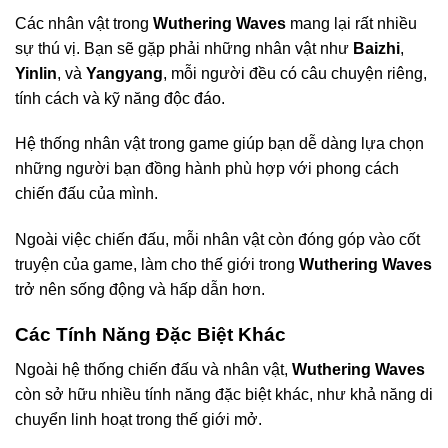
Các nhân vật trong
Wuthering Waves
mang lại rất nhiều
sự thú vị. Bạn sẽ gặp phải những nhân vật như
Baizhi
,
Yinlin
, và
Yangyang
, mỗi người đều có câu chuyện riêng,
tính cách và kỹ năng độc đáo.
Hệ thống nhân vật trong game giúp bạn dễ dàng lựa chọn
những người bạn đồng hành phù hợp với phong cách
chiến đấu của mình.
Ngoài việc chiến đấu, mỗi nhân vật còn đóng góp vào cốt
truyện của game, làm cho thế giới trong
Wuthering Waves
trở nên sống động và hấp dẫn hơn.
Các Tính Năng Đặc Biệt Khác
Ngoài hệ thống chiến đấu và nhân vật,
Wuthering Waves
còn sở hữu nhiều tính năng đặc biệt khác, như khả năng di
chuyển linh hoạt trong thế giới mở.