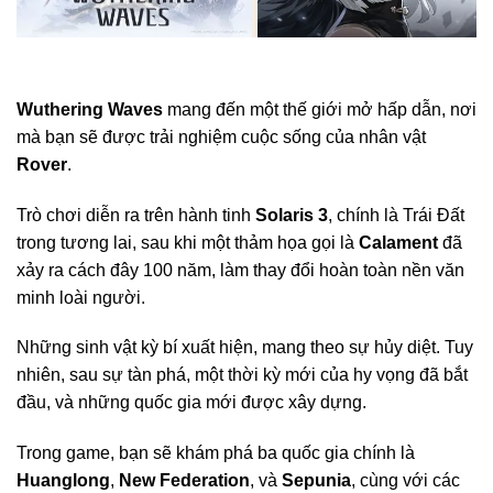
Wuthering Waves
mang đến một thế giới mở hấp dẫn, nơi
mà bạn sẽ được trải nghiệm cuộc sống của nhân vật
Rover
.
Trò chơi diễn ra trên hành tinh
Solaris 3
, chính là Trái Đất
trong tương lai, sau khi một thảm họa gọi là
Calament
đã
xảy ra cách đây 100 năm, làm thay đổi hoàn toàn nền văn
minh loài người.
Những sinh vật kỳ bí xuất hiện, mang theo sự hủy diệt. Tuy
nhiên, sau sự tàn phá, một thời kỳ mới của hy vọng đã bắt
đầu, và những quốc gia mới được xây dựng.
Trong game, bạn sẽ khám phá ba quốc gia chính là
Huanglong
,
New Federation
, và
Sepunia
, cùng với các