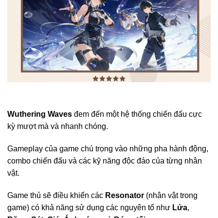
Wuthering Waves
đem đến một hệ thống chiến đấu cực
kỳ mượt mà và nhanh chóng.
Gameplay của game chú trọng vào những pha hành động,
combo chiến đấu và các kỹ năng độc đáo của từng nhân
vật.
Game thủ sẽ điều khiển các
Resonator
(nhân vật trong
game) có khả năng sử dụng các nguyên tố như
Lửa
,