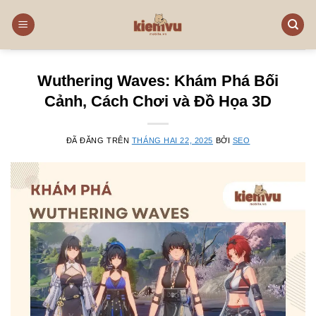
Chuyển
đến
nội
dung
Wuthering Waves: Khám Phá Bối
Cảnh, Cách Chơi và Đồ Họa 3D
ĐÃ ĐĂNG TRÊN
THÁNG HAI 22, 2025
BỞI
SEO