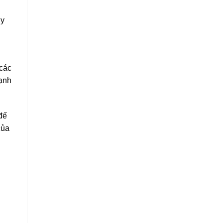
uy
 các
mạnh
 đế
của