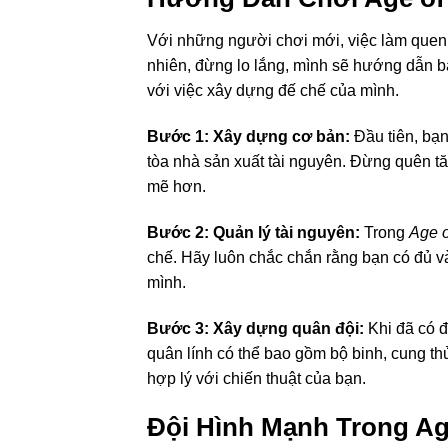
Với những người chơi mới, việc làm que
nhiên, đừng lo lắng, mình sẽ hướng dẫn bạ
với việc xây dựng đế chế của mình.
Bước 1: Xây dựng cơ bản:
Đầu tiên, bạn
tòa nhà sản xuất tài nguyên. Đừng quên t
mẽ hơn.
Bước 2: Quản lý tài nguyên:
Trong
Age o
chế. Hãy luôn chắc chắn rằng bạn có đủ vàn
mình.
Bước 3: Xây dựng quân đội:
Khi đã có đ
quân lính có thể bao gồm bộ binh, cung thủ
hợp lý với chiến thuật của bạn.
Đội Hình Mạnh Trong Ag