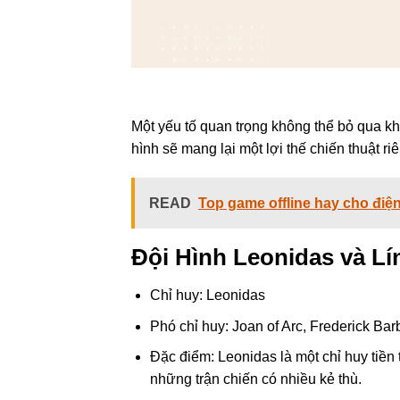
Một yếu tố quan trọng không thể bỏ qua kh
hình sẽ mang lại một lợi thế chiến thuật r
READ
Top game offline hay cho điệ
Đội Hình Leonidas và L
Chỉ huy: Leonidas
Phó chỉ huy: Joan of Arc, Frederick Ba
Đặc điểm: Leonidas là một chỉ huy tiề
những trận chiến có nhiều kẻ thù.