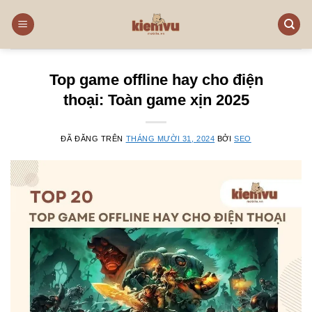
Chuyển
đến
nội
dung
Top game offline hay cho điện
thoại: Toàn game xịn 2025
ĐÃ ĐĂNG TRÊN
THÁNG MƯỜI 31, 2024
BỞI
SEO