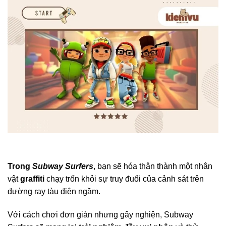
Trong
Subway Surfers
, bạn sẽ hóa thân thành một nhân
vật
graffiti
chạy trốn khỏi sự truy đuổi của cảnh sát trên
đường ray tàu điện ngầm.
Với cách chơi đơn giản nhưng gây nghiện, Subway