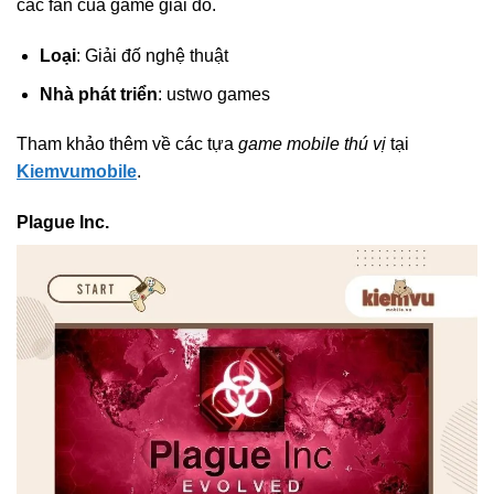
các fan của game giải đố.
Loại
: Giải đố nghệ thuật
Nhà phát triển
: ustwo games
Tham khảo thêm về các tựa
game mobile thú vị
tại
Kiemvumobile
.
Plague Inc.