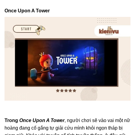
Once Upon A Tower
Trong
Once Upon A Tower
, người chơi sẽ vào vai một nữ
hoàng đang cố gắng tự giải cứu mình khỏi ngọn tháp bị