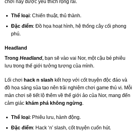
chơi này được yêu thích rộng rãi.
Thể loại
: Chiến thuật, thủ thành.
Đặc điểm
: Đồ họa hoạt hình, hệ thống cây cối phong
phú.
Headland
Trong
Headland
,
bạn sẽ vào vai Nor, một cậu bé phiêu
lưu trong thế giới tưởng tượng của mình.
Lối chơi
hack n slash
kết hợp với cốt truyện độc đáo và
đồ họa sáng sủa tạo nên trải nghiệm chơi game thú vị. Mỗi
màn chơi sẽ tiết lộ thêm về thế giới ảo của Nor, mang đến
cảm giác
khám phá không ngừng
.
Thể loại
: Phiêu lưu, hành động.
Đặc điểm
: Hack ‘n’ slash, cốt truyện cuốn hút.