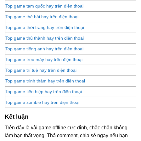
Top game tam quốc hay trên điện thoại
Top game thẻ bài hay trên điện thoại
Top game thời trang hay trên điện thoại
Top game thủ thành hay trên điện thoại
Top game tiếng anh hay trên điện thoại
Top game treo máy hay trên điện thoại
Top game trí tuệ hay trên điện thoại
Top game trinh thám hay trên điện thoại
Top game tiên hiệp hay trên điện thoại
Top game zombie hay trên điện thoại
Kết luận
Trên đây là vài game offline cực đỉnh, chắc chắn không
làm bạn thất vọng. Thả comment, chia sẻ ngay nếu bạn