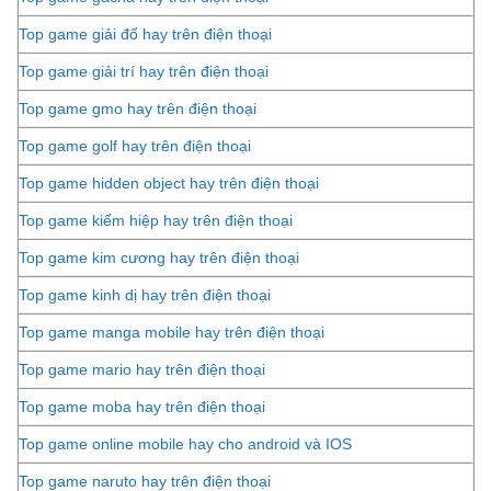
Top game giải đố hay trên điện thoại
Top game giải trí hay trên điện thoại
Top game gmo hay trên điện thoại
Top game golf hay trên điện thoại
Top game hidden object hay trên điện thoại
Top game kiếm hiệp hay trên điện thoại
Top game kim cương hay trên điện thoại
Top game kinh dị hay trên điện thoại
Top game manga mobile hay trên điện thoại
Top game mario hay trên điện thoại
Top game moba hay trên điện thoại
Top game online mobile hay cho android và IOS
Top game naruto hay trên điện thoại