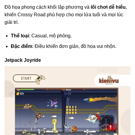
Đồ họa phong cách khối lập phương và
lối chơi dễ hiểu
,
khiến Crossy Road phù hợp cho mọi lứa tuổi và mọi lúc
giải trí.
Thể loại
: Casual, mô phỏng.
Đặc điểm
: Điều khiển đơn giản, đồ họa vui nhộn.
Jetpack Joyride