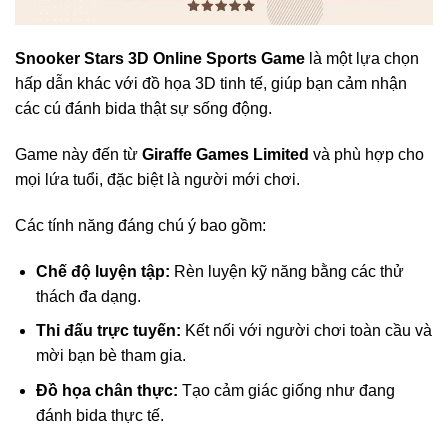
Snooker Stars 3D Online Sports Game
là một lựa chọn
hấp dẫn khác với đồ họa 3D tinh tế, giúp bạn cảm nhận
các cú đánh bida thật sự sống động.
Game này đến từ
Giraffe Games Limited
và phù hợp cho
mọi lứa tuổi, đặc biệt là người mới chơi.
Các tính năng đáng chú ý bao gồm:
Chế độ luyện tập:
Rèn luyện kỹ năng bằng các thử
thách đa dạng.
Thi đấu trực tuyến:
Kết nối với người chơi toàn cầu và
mời bạn bè tham gia.
Đồ họa chân thực:
Tạo cảm giác giống như đang
đánh bida thực tế.