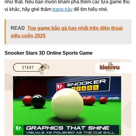
như thật. Nếu bạn muốn khám phá thêm các tựa game thú
vị khác, hãy ghé thăm
trang này
để tìm hiểu nhé.
READ
Top game bắn gà hay nhất trên điện thoại
siêu cuốn 2025
Snooker Stars 3D Online Sports Game