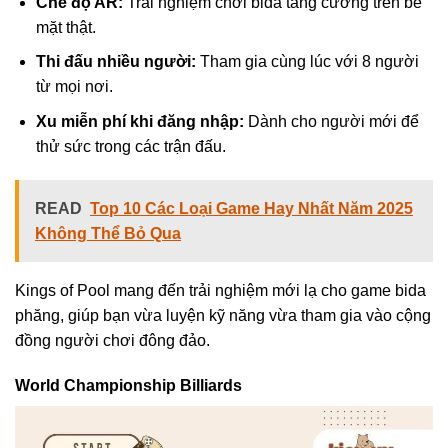
Chế độ AR:
Trải nghiệm chơi bida tăng cường trên bề
mặt thật.
Thi đấu nhiều người:
Tham gia cùng lúc với 8 người
từ mọi nơi.
Xu miễn phí khi đăng nhập:
Dành cho người mới để
thử sức trong các trận đấu.
READ
Top 10 Các Loại Game Hay Nhất Năm 2025
Không Thể Bỏ Qua
Kings of Pool mang đến trải nghiệm mới lạ cho game bida
phăng, giúp bạn vừa luyện kỹ năng vừa tham gia vào cộng
đồng người chơi đông đảo.
World Championship Billiards