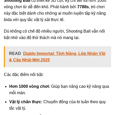
Shooting Ball
có thiết kế 3D cực kỳ chi tiết và hơn 1000
vòng chơi từ dễ đến khó. Phát hành bởi
7788s
, trò chơi
này đặc biệt dành cho những ai muốn luyện tập kỹ năng
bida với quy tắc vật lý sát thực tế.
Dù không có chế độ nhiều người, Shooting Ball vẫn nổi
bật nhờ vào độ thử thách mà nó mang lại.
READ
Diablo Immortal: Tính Năng, Lớp Nhân Vật
& Cập Nhật Mới 2025
Các đặc điểm nổi bật:
Hơn 1000 vòng chơi:
Giúp bạn nâng cao kỹ năng qua
mỗi màn.
Vật lý chân thực:
Chuyển động của bi tuân theo quy
tắc vật lý.