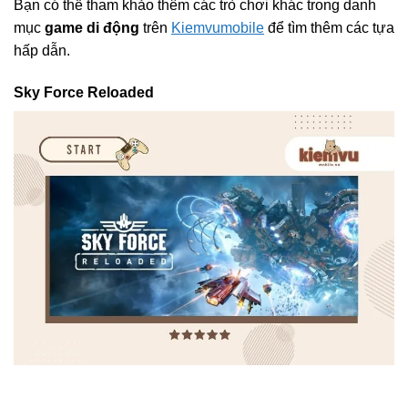
Bạn có thể tham khảo thêm các trò chơi khác trong danh
mục
game di động
trên
Kiemvumobile
để tìm thêm các tựa
hấp dẫn.
Sky Force Reloaded