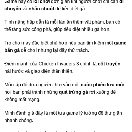
Game này có
lối chơi
đơn giản khi người chơi chỉ cần
di
chuyển
và
nhấn chuột
để tiêu diệt gà.
Tính năng hấp dẫn là mỗi lần ăn thêm vật phẩm, bạn có
thể tăng sức công phá, giúp tiêu diệt nhiều gà hơn.
Trò chơi này đặc biệt phù hợp nếu bạn tìm kiếm một
game
bắn gà
dễ chơi nhưng lại đầy thử thách.
Điểm mạnh của Chicken Invaders 3 chính là
cốt truyện
hài hước và giao diện thân thiện.
Mỗi cấp độ đưa người chơi vào một
cuộc phiêu lưu mới
,
nơi bạn phải tránh những
quả trứng gà
rơi xuống để
không mất mạng.
Mình đánh giá đây là một tựa game lý tưởng để thư giãn
nhanh chóng.