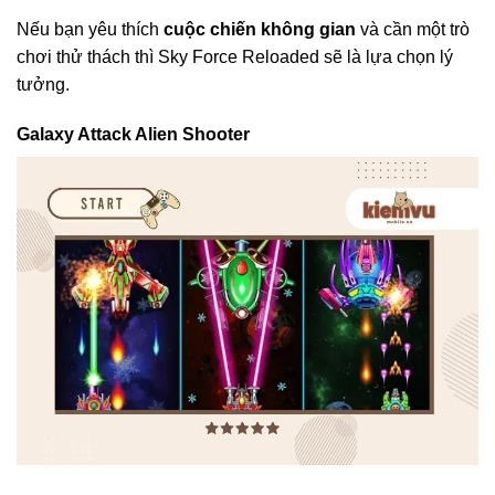
Nếu bạn yêu thích
cuộc chiến không gian
và cần một trò
chơi thử thách thì Sky Force Reloaded sẽ là lựa chọn lý
tưởng.
Galaxy Attack Alien Shooter