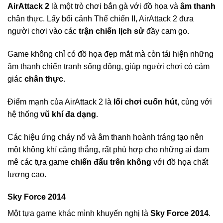
AirAttack 2
là một trò chơi bắn gà với đồ họa và
âm thanh
chân thực. Lấy bối cảnh Thế chiến II, AirAttack 2 đưa
người chơi vào các
trận chiến lịch sử
đầy cam go.
Game không chỉ có đồ họa đẹp mắt mà còn tái hiện những
âm thanh chiến tranh sống động, giúp người chơi có cảm
giác
chân thực
.
Điểm mạnh của AirAttack 2 là
lối chơi cuốn hút
, cùng với
hệ thống
vũ khí đa dạng
.
Các hiệu ứng cháy nổ và âm thanh hoành tráng tạo nên
một không khí căng thẳng, rất phù hợp cho những ai đam
mê các tựa game
chiến đấu trên không
với đồ họa chất
lượng cao.
Sky Force 2014
Một tựa game khác mình khuyến nghị là
Sky Force 2014
.