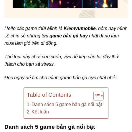
Hello các game thủ! Mình là
Kiemvumobile
, hôm nay mình
sẽ chia sẻ những tựa
game bắn gà hay
nhất đang làm
mưa làm gió trên di động.
Thể loại này chơi cực cuốn, vừa dễ tiếp cận lại đầy thử
thách cho bạn xả stress.
Đọc ngay để tìm cho mình game bắn gà cực chất nhé!
Table of Contents
Danh sách 5 game bắn gà nổi bật
Kết luận
Danh sách 5 game bắn gà nổi bật