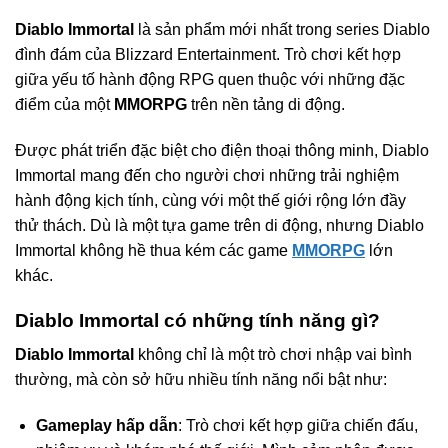
Diablo Immortal
là sản phẩm mới nhất trong series Diablo
đình đám của Blizzard Entertainment. Trò chơi kết hợp
giữa yếu tố hành động RPG quen thuộc với những đặc
điểm của một
MMORPG
trên nền tảng di động.
Được phát triển đặc biệt cho điện thoại thông minh, Diablo
Immortal mang đến cho người chơi những trải nghiệm
hành động kịch tính, cùng với một thế giới rộng lớn đầy
thử thách. Dù là một tựa game trên di động, nhưng Diablo
Immortal không hề thua kém các game
MMORPG
lớn
khác.
Diablo Immortal có những tính năng gì?
Diablo Immortal
không chỉ là một trò chơi nhập vai bình
thường, mà còn sở hữu nhiều tính năng nổi bật như:
Gameplay hấp dẫn
: Trò chơi kết hợp giữa chiến đấu,