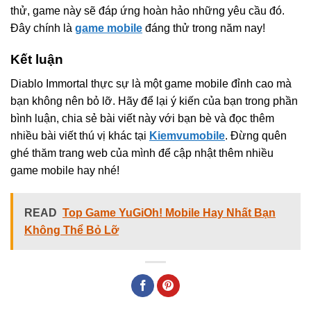
thử, game này sẽ đáp ứng hoàn hảo những yêu cầu đó.
Đây chính là
game mobile
đáng thử trong năm nay!
Kết luận
Diablo Immortal thực sự là một game mobile đỉnh cao mà
bạn không nên bỏ lỡ. Hãy để lại ý kiến của bạn trong phần
bình luận, chia sẻ bài viết này với bạn bè và đọc thêm
nhiều bài viết thú vị khác tại
Kiemvumobile
. Đừng quên
ghé thăm trang web của mình để cập nhật thêm nhiều
game mobile hay nhé!
READ
Top Game YuGiOh! Mobile Hay Nhất Bạn
Không Thể Bỏ Lỡ