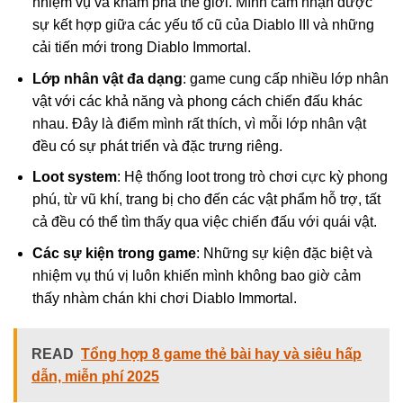
nhiệm vụ và khám phá thế giới. Mình cảm nhận được
sự kết hợp giữa các yếu tố cũ của Diablo III và những
cải tiến mới trong Diablo Immortal.
Lớp nhân vật đa dạng
: game cung cấp nhiều lớp nhân
vật với các khả năng và phong cách chiến đấu khác
nhau. Đây là điểm mình rất thích, vì mỗi lớp nhân vật
đều có sự phát triển và đặc trưng riêng.
Loot system
: Hệ thống loot trong trò chơi cực kỳ phong
phú, từ vũ khí, trang bị cho đến các vật phẩm hỗ trợ, tất
cả đều có thể tìm thấy qua việc chiến đấu với quái vật.
Các sự kiện trong game
: Những sự kiện đặc biệt và
nhiệm vụ thú vị luôn khiến mình không bao giờ cảm
thấy nhàm chán khi chơi Diablo Immortal.
READ
Tổng hợp 8 game thẻ bài hay và siêu hấp
dẫn, miễn phí 2025