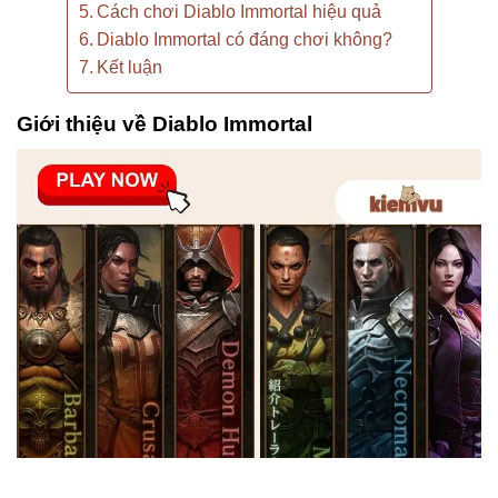
Cách chơi Diablo Immortal hiệu quả
Diablo Immortal có đáng chơi không?
Kết luận
Giới thiệu về Diablo Immortal