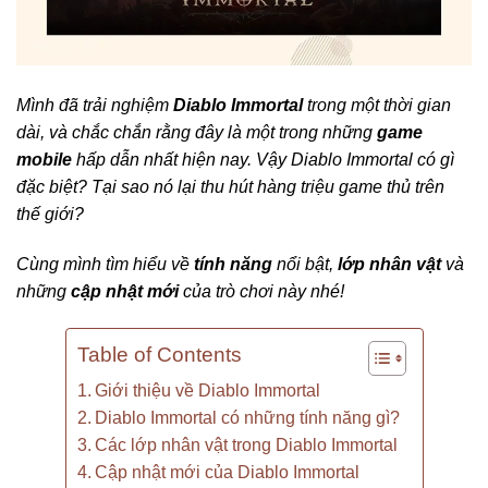
Mình đã trải nghiệm
Diablo Immortal
trong một thời gian
dài, và chắc chắn rằng đây là một trong những
game
mobile
hấp dẫn nhất hiện nay.
Vậy Diablo Immortal có gì
đặc biệt? Tại sao nó lại thu hút hàng triệu game thủ trên
thế giới?
Cùng mình tìm hiểu về
tính năng
nổi bật,
lớp nhân vật
và
những
cập nhật mới
của trò chơi này nhé!
Table of Contents
Giới thiệu về Diablo Immortal
Diablo Immortal có những tính năng gì?
Các lớp nhân vật trong Diablo Immortal
Cập nhật mới của Diablo Immortal