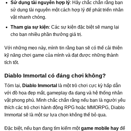
Sử dụng tài nguyên hợp lý
: Hãy chắc chắn rằng bạn
sử dụng tài nguyên một cách hợp lý để phát triển nhân
vật nhanh chóng.
Tham gia sự kiện
: Các sự kiện đặc biệt sẽ mang lại
cho bạn nhiều phần thưởng giá trị.
Với những mẹo này, mình tin rằng bạn sẽ có thể cải thiện
kỹ năng chơi game của mình và đạt được những thành
tích tốt.
Diablo Immortal có đáng chơi không?
Tóm lại,
Diablo Immortal
là một trò chơi cực kỳ hấp dẫn
với đồ họa đẹp mắt, gameplay đa dạng và hệ thống nhân
vật phong phú. Mình chắc chắn rằng nếu bạn là người yêu
thích các trò chơi hành động RPG hoặc MMORPG, Diablo
Immortal sẽ là một sự lựa chọn không thể bỏ qua.
Đặc biệt, nếu bạn đang tìm kiếm một
game mobile hay
để