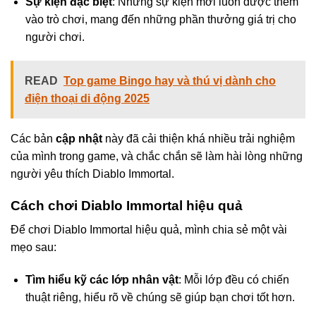
Sự kiện đặc biệt
: Những sự kiện mới luôn được thêm
vào trò chơi, mang đến những phần thưởng giá trị cho
người chơi.
READ
Top game Bingo hay và thú vị dành cho
điện thoại di động 2025
Các bản
cập nhật
này đã cải thiện khá nhiều trải nghiệm
của mình trong game, và chắc chắn sẽ làm hài lòng những
người yêu thích Diablo Immortal.
Cách chơi Diablo Immortal hiệu quả
Để chơi Diablo Immortal hiệu quả, mình chia sẻ một vài
mẹo sau:
Tìm hiểu kỹ các lớp nhân vật
: Mỗi lớp đều có chiến
thuật riêng, hiểu rõ về chúng sẽ giúp bạn chơi tốt hơn.