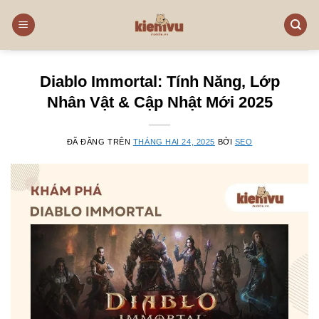
Chuyển
đến
nội
dung
Diablo Immortal: Tính Năng, Lớp
Nhân Vật & Cập Nhật Mới 2025
ĐÃ ĐĂNG TRÊN
THÁNG HAI 24, 2025
BỞI
SEO