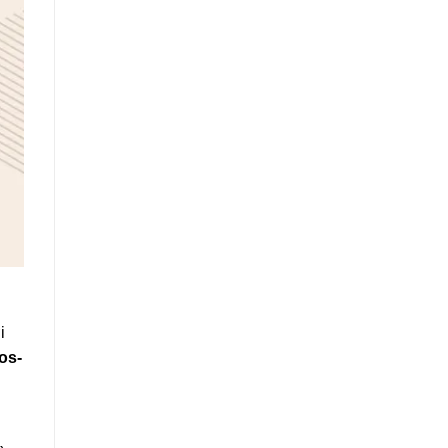
i
os-