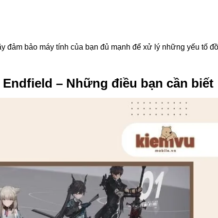
y đảm bảo máy tính của bạn đủ mạnh để xử lý những yếu tố đ
Endfield – Những điều bạn cần biết