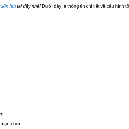
cuốn hút
tại đây nhé!
Dưới đây là thông tin chi tiết về cấu hình tố
ơn
 mạnh hơn